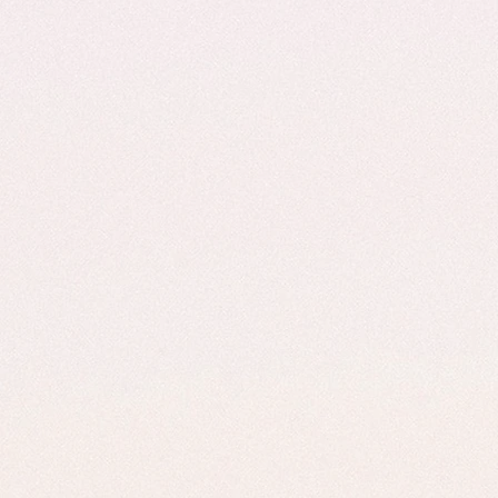
idual